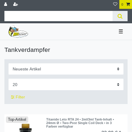
0
☰
Tankverdampfer
Filter
Top-Artikel
Titanide Leto RTA 24 • 2ml/3ml Tank-Inhalt •
24mm Ø • Two-Post Single Coil Deck • in 3
Farben verfügbar