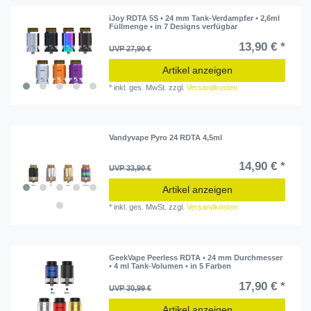
iJoy RDTA 5S • 24 mm Tank-Verdampfer • 2,6ml
Füllmenge • in 7 Designs verfügbar
13,90 € *
UVP 27,90 €
Artikel anzeigen
*
inkl. ges. MwSt.
zzgl.
Versandkosten
Vandyvape Pyro 24 RDTA 4,5ml
14,90 € *
UVP 33,90 €
Artikel anzeigen
*
inkl. ges. MwSt.
zzgl.
Versandkosten
GeekVape Peerless RDTA • 24 mm Durchmesser
• 4 ml Tank-Volumen • in 5 Farben
17,90 € *
UVP 30,99 €
Artikel anzeigen