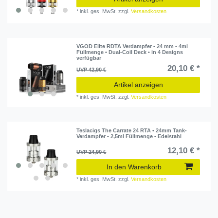
*
inkl. ges. MwSt.
zzgl.
Versandkosten
VGOD Elite RDTA Verdampfer • 24 mm • 4ml
Füllmenge • Dual-Coil Deck • in 4 Designs
verfügbar
20,10 € *
UVP 42,90 €
Artikel anzeigen
*
inkl. ges. MwSt.
zzgl.
Versandkosten
Teslacigs The Carrate 24 RTA • 24mm Tank-
Verdampfer • 2,5ml Füllmenge • Edelstahl
12,10 € *
UVP 24,90 €
In den Warenkorb
*
inkl. ges. MwSt.
zzgl.
Versandkosten