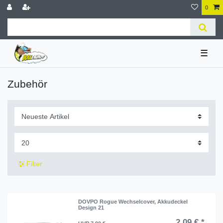
0
☰
Zubehör
Filter
DOVPO Rogue Wechselcover, Akkudeckel
Design 21
2,09 € *