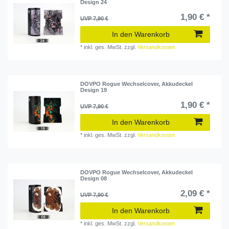
Design 24
1,90 € *
UVP 7,90 €
In den Warenkorb
*
inkl. ges. MwSt.
zzgl.
Versandkosten
DOVPO Rogue Wechselcover, Akkudeckel
Design 19
1,90 € *
UVP 7,90 €
In den Warenkorb
*
inkl. ges. MwSt.
zzgl.
Versandkosten
DOVPO Rogue Wechselcover, Akkudeckel
Design 08
2,09 € *
UVP 7,90 €
In den Warenkorb
*
inkl. ges. MwSt.
zzgl.
Versandkosten